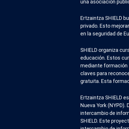
una asociación públi
Ertzaintza SHIELD bus
privado. Esto mejorar
en la seguridad de Eu
SHIELD organiza curs
educación. Estos cur
mediante formación e
claves para reconoce
gratuita. Esta forma
Ertzaintza SHIELD es
Nueva York (NYPD). D
intercambio de infor
SHIELD. Este proyecto
intercambio de infor