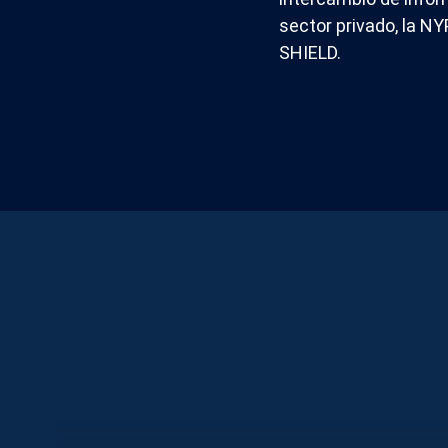
sector privado, la N
SHIELD.