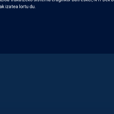
 izatea lortu du.